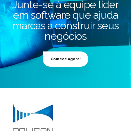
Junte-se à equipe líder
em software que ajuda
marcas a construir seus
negócios
Comece agora!