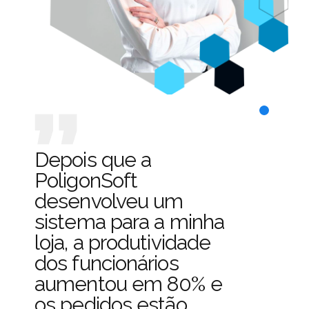
Depois que a
PoligonSoft
desenvolveu um
sistema para a minha
loja, a produtividade
dos funcionários
aumentou em 80% e
os pedidos estão